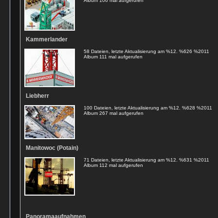
Album 106 mal aufgerufen
Kammerlander
58 Dateien, letzte Aktualisierung am %12. %626 %2011
Album 111 mal aufgerufen
Liebherr
100 Dateien, letzte Aktualisierung am %12. %628 %2011
Album 267 mal aufgerufen
Manitowoc (Potain)
71 Dateien, letzte Aktualisierung am %12. %631 %2011
Album 112 mal aufgerufen
Panoramaaufnahmen