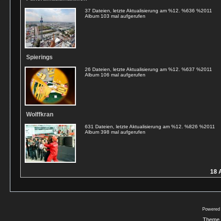
37 Dateien, letzte Aktualisierung am %12. %636 %2011
Album 103 mal aufgerufen
Spierings
26 Dateien, letzte Aktualisierung am %12. %637 %2011
Album 106 mal aufgerufen
Wolffkran
631 Dateien, letzte Aktualisierung am %12. %826 %2011
Album 398 mal aufgerufen
18 
Powered
Theme 