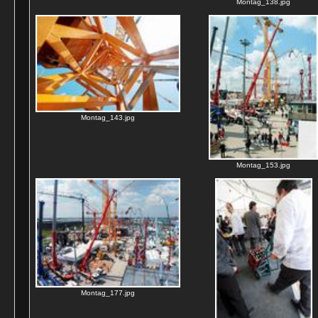
Montag_138.jpg
Montag_143.jpg
Montag_153.jpg
Montag_177.jpg