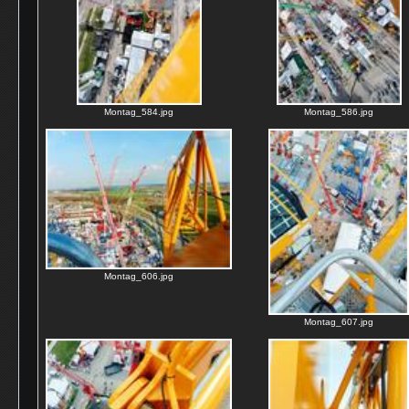
Montag_584.jpg
Montag_586.jpg
Montag_606.jpg
Montag_607.jpg