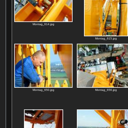
Montag_614.jpg
Montag_615.jpg
Montag_650.jpg
Montag_656.jpg