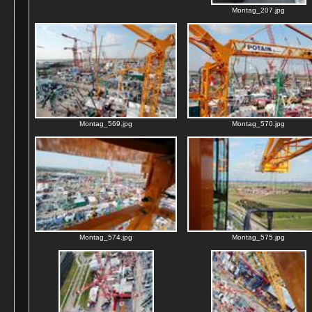
Montag_207.jpg
Montag_569.jpg
Montag_570.jpg
Montag_574.jpg
Montag_575.jpg