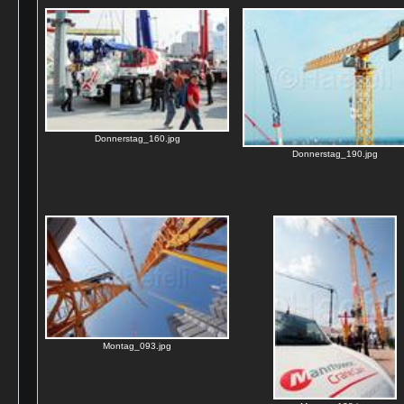
Donnerstag_160.jpg
Donnerstag_190.jpg
Montag_093.jpg