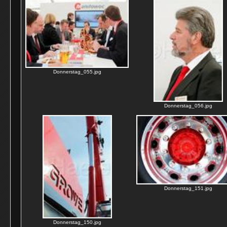
Donnerstag_055.jpg
Donnerstag_056.jpg
Donnerstag_151.jpg
Donnerstag_150.jpg