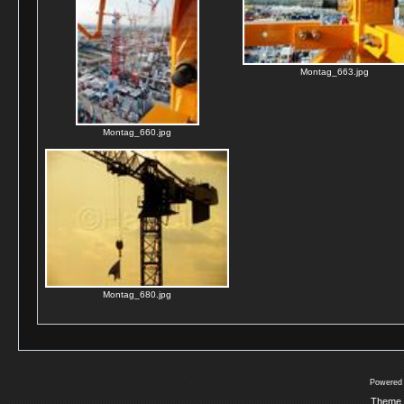
Montag_663.jpg
Montag_660.jpg
Montag_680.jpg
Powered
Theme 