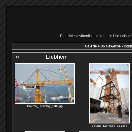
Preisliste
Albenliste
Neueste Uploads
Galerie
>
06 Gewerbe - Indus
Liebherr
Bauma_Dienstag_036.jpg
Bauma_Dienstag_061.jpg