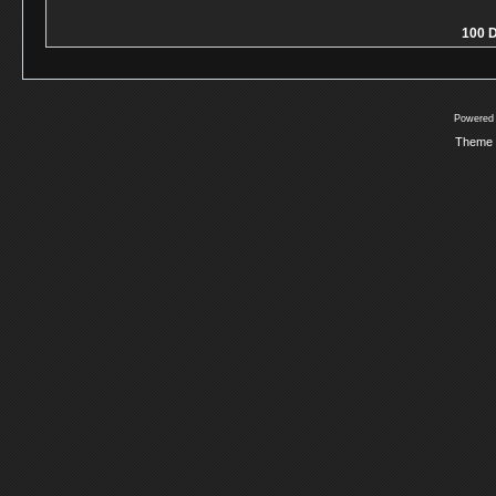
100 D
Powered
Theme 