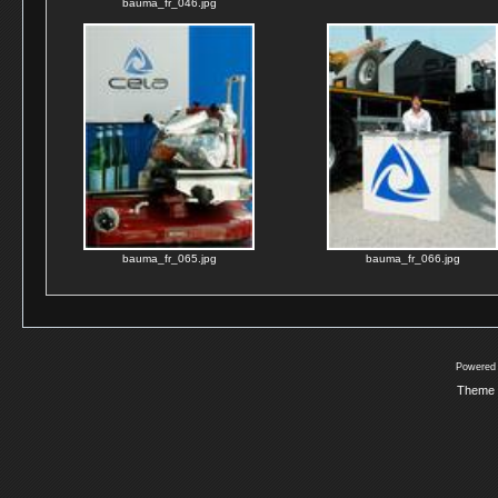
bauma_fr_046.jpg
bauma_fr_065.jpg
bauma_fr_066.jpg
Powered
Theme 