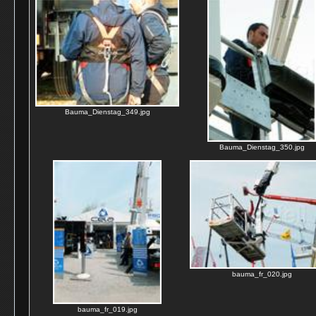
Bauma_Dienstag_349.jpg
Bauma_Dienstag_350.jpg
bauma_fr_020.jpg
bauma_fr_019.jpg