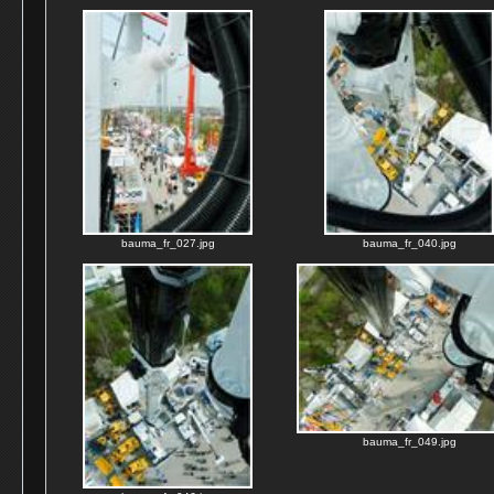
bauma_fr_027.jpg
bauma_fr_040.jpg
bauma_fr_049.jpg