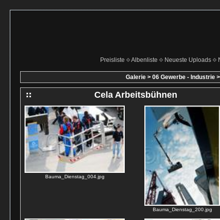
Preisliste
Albenliste
Neueste Uploads
Galerie
>
06 Gewerbe - Industrie
Cela Arbeitsbühnen
Bauma_Dienstag_004.jpg
Bauma_Dienstag_200.jpg