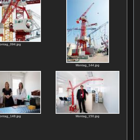
ontag_094.jpg
Montag_144.jpg
ontag_148.jpg
Montag_150.jpg