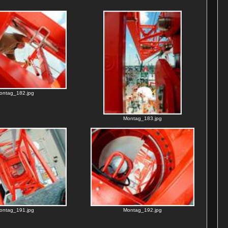
ontag_182.jpg
Montag_183.jpg
ontag_191.jpg
Montag_192.jpg