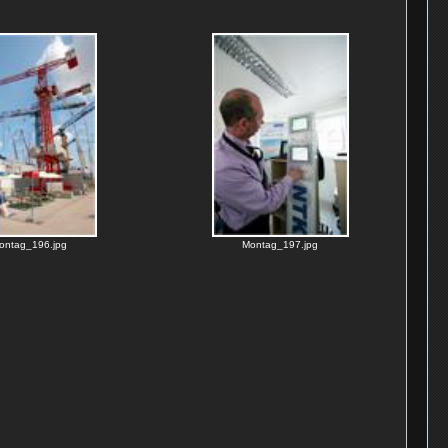
ontag_196.jpg
Montag_197.jpg