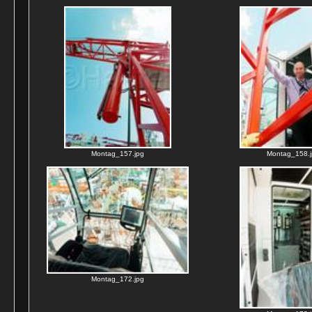
Montag_157.jpg
Montag_158.j
Montag_172.jpg