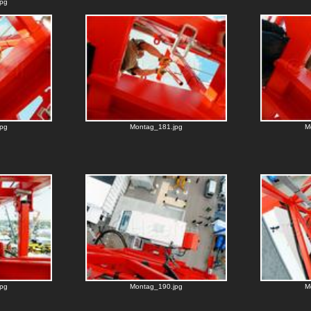
pg
pg
Montag_181.jpg
M
pg
Montag_190.jpg
M