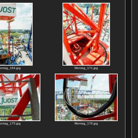
ontag_164.jpg
Montag_171.jpg
ontag_175.jpg
Montag_176.jpg