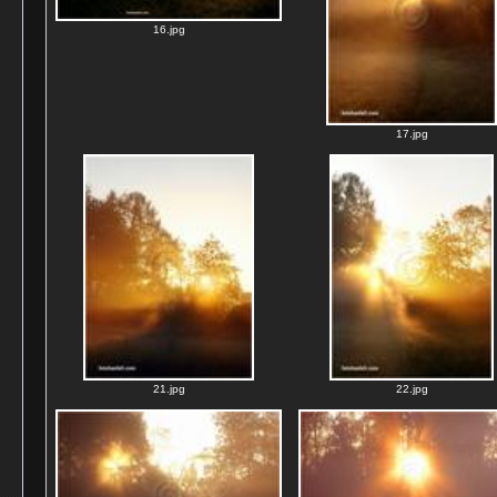
16.jpg
17.jpg
21.jpg
22.jpg