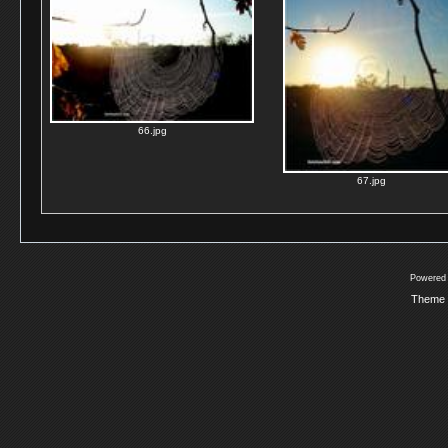
66.jpg
67.jpg
Powered
Theme 