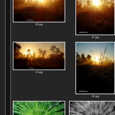
36.jpg
37.jpg
41.jpg
42.jpg