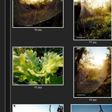
56.jpg
57.jpg
61.jpg
62.jpg