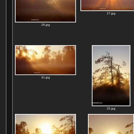
27.jpg
26.jpg
31.jpg
32.jpg