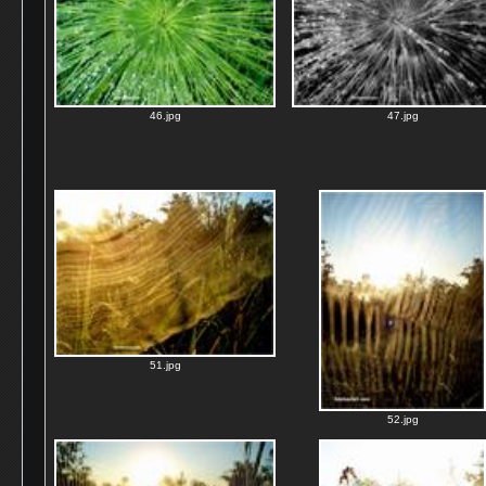
46.jpg
47.jpg
51.jpg
52.jpg