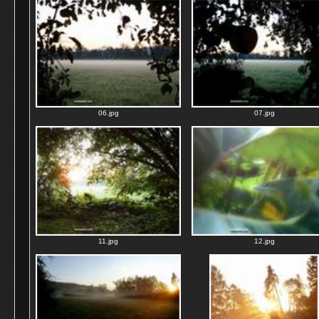
06.jpg
07.jpg
11.jpg
12.jpg