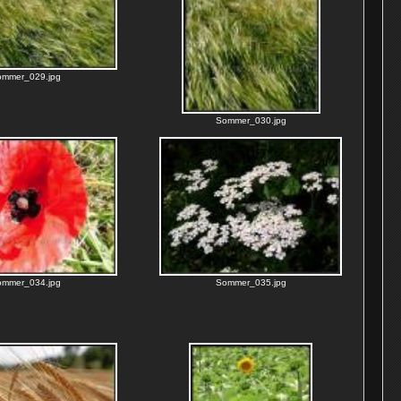
ommer_029.jpg
Sommer_030.jpg
ommer_034.jpg
Sommer_035.jpg