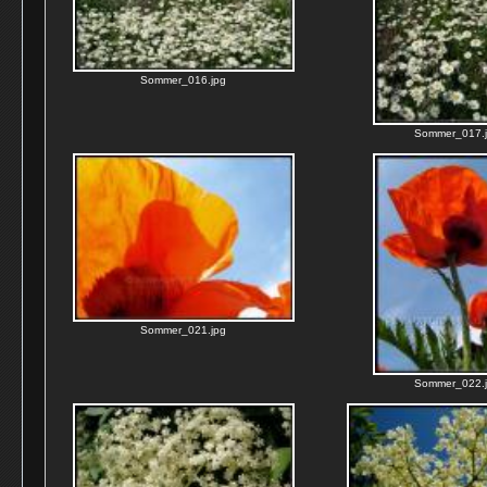
Sommer_016.jpg
Sommer_017.
Sommer_021.jpg
Sommer_022.