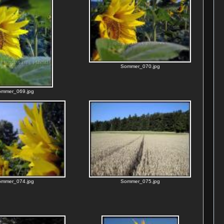
Sommer_070.jpg
ommer_069.jpg
ommer_074.jpg
Sommer_075.jpg