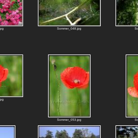
jpg
Sommer_048.jpg
S
jpg
Sommer_053.jpg
S