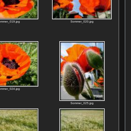
ommer_019.jpg
Sommer_020.jpg
ommer_024.jpg
Sommer_025.jpg