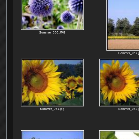
Sommer_056.JPG
Sommer_057.
Sommer_061.jpg
Sommer_062.