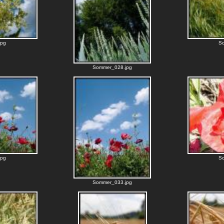
jpg
S
Sommer_028.jpg
jpg
S
Sommer_033.jpg