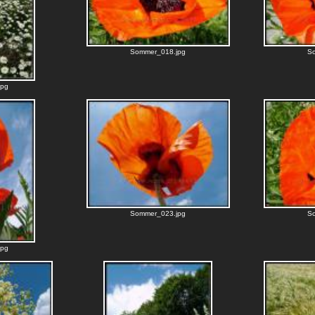
Sommer_018.jpg
S
jpg
Sommer_023.jpg
S
jpg