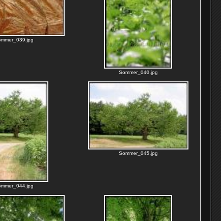
ommer_039.jpg
Sommer_040.jpg
Sommer_045.jpg
ommer_044.jpg