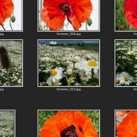
jpg
Sommer_008.jpg
S
jpg
Sommer_013.jpg
S