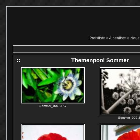
Preisliste
Albenliste
Neue
Themenpool Sommer
Sommer_001.JPG
Sommer_002.