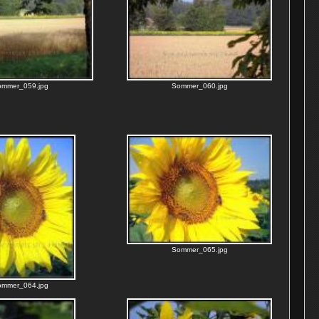
ommer_059.jpg
Sommer_060.jpg
Sommer_065.jpg
ommer_064.jpg