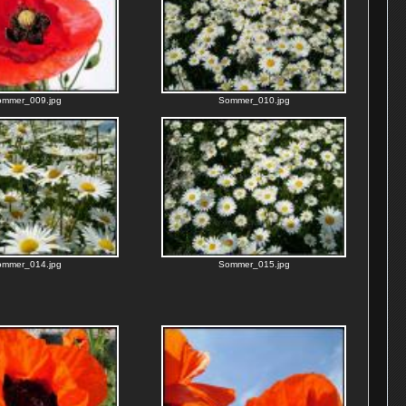
ommer_009.jpg
Sommer_010.jpg
ommer_014.jpg
Sommer_015.jpg