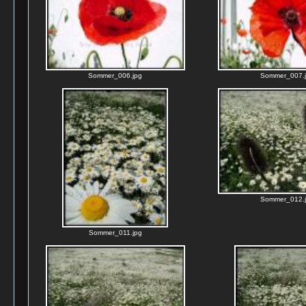
Sommer_006.jpg
Sommer_007.
Sommer_012.
Sommer_011.jpg