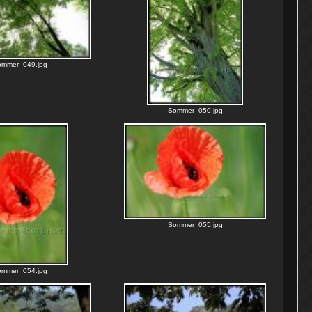
ommer_049.jpg
Sommer_050.jpg
Sommer_055.jpg
ommer_054.jpg