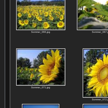
Sommer_066.jpg
Sommer_067.
Sommer_071.jpg
Sommer_072.