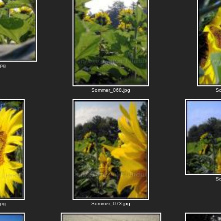
jpg
Sommer_068.jpg
S
S
jpg
Sommer_073.jpg