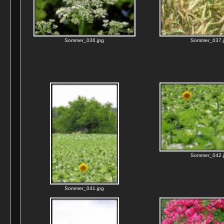
Sommer_036.jpg
Sommer_037.
Sommer_042.
Sommer_041.jpg