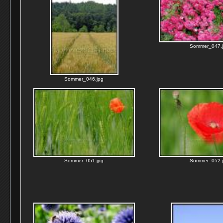
Sommer_047.
Sommer_046.jpg
Sommer_051.jpg
Sommer_052.