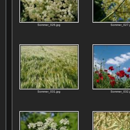
Sommer_026.jpg
Sommer_027.
Sommer_031.jpg
Sommer_032.