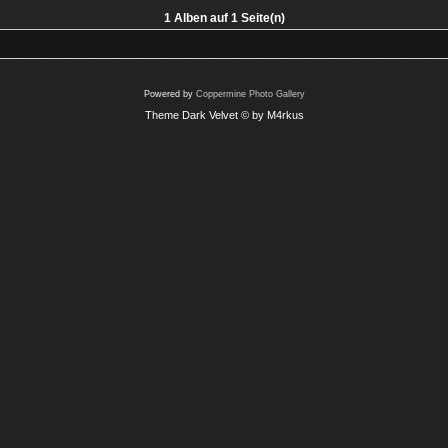
1 Alben auf 1 Seite(n)
Powered by
Coppermine Photo Gallery
Theme Dark Velvet © by M4rkus